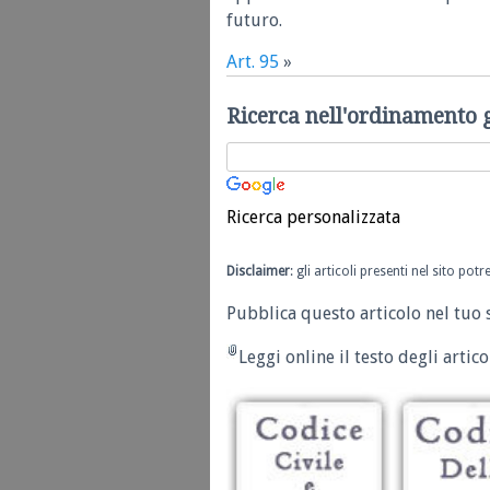
futuro.
Art. 95
»
Ricerca nell'ordinamento 
Ricerca personalizzata
Disclaimer
: gli articoli presenti nel sito po
Pubblica questo articolo nel tuo 
Leggi online il testo degli articol