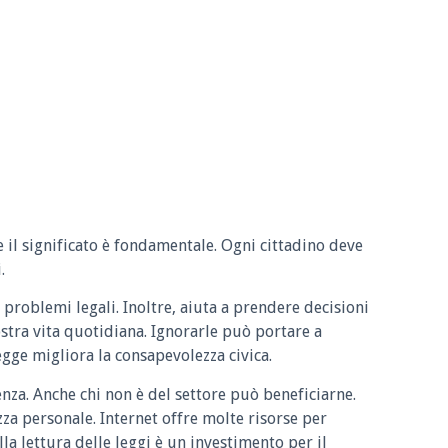
e il significato è fondamentale. Ogni cittadino deve
.
 problemi legali. Inoltre, aiuta a prendere decisioni
ostra vita quotidiana. Ignorarle può portare a
legge migliora la consapevolezza civica.
enza. Anche chi non è del settore può beneficiarne.
zza personale. Internet offre molte risorse per
la lettura delle leggi è un investimento per il