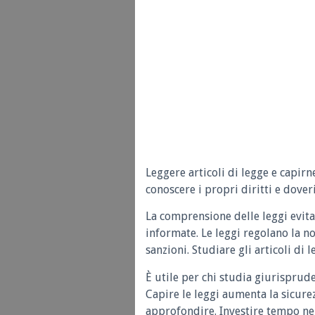
Leggere articoli di legge e capirn
conoscere i propri diritti e doveri
La comprensione delle leggi evita
informate. Le leggi regolano la n
sanzioni. Studiare gli articoli di 
È utile per chi studia giurisprud
Capire le leggi aumenta la sicure
approfondire. Investire tempo nel