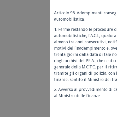
Articolo 96. Adempimenti conseg
automobilistica.
1. Ferme restando le procedure di
automobilistiche, l’A.C.I., qualor
almeno tre anni consecutivi, notif
motivi dell’inadempimento e, ove
trenta giorni dalla data di tale no
dagli archivi del P.R.A., che ne d
generale della M.C.T.C. per il riti
tramite gli organi di polizia, con
finanze, sentito il Ministro dei tr
2. Avverso al provvedimento di c
al Ministro delle finanze.