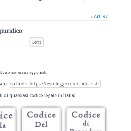
«
Art. 97
giuridico
trebbero non essere aggiornati.
sito:
i di qualsiasi codice legale in Italia: