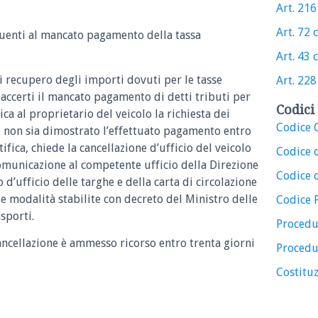
Art. 216 
Art. 72 c
uenti al mancato pagamento della tassa
Art. 43 c
 recupero degli importi dovuti per le tasse
Art. 228 
a accerti il mancato pagamento di detti tributi per
Codici 
ica al proprietario del veicolo la richiesta dei
Codice C
 non sia dimostrato l’effettuato pagamento entro
tifica, chiede la cancellazione d’ufficio del veicolo
Codice 
 comunicazione al competente ufficio della Direzione
Codice d
ro d’ufficio delle targhe e della carta di circolazione
 le modalità stabilite con decreto del Ministro delle
Codice 
asporti.
Procedu
ancellazione è ammesso ricorso entro trenta giorni
Procedu
Costituz