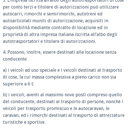
3. L’impresa iscritta all’albo degli autotrasportatori di cose
per conto terzi e titolare di autorizzazioni può utilizzare
autocarri, rimorchi e semirimorchi, autotreni ed
autoarticolati muniti di autorizzazione, acquisiti in
disponibilità mediante contratto di locazione ed in
proprietà di altra impresa italiana iscritta all’albo degli
autotrasportatori e titolare di autorizzazioni.
4. Possono, inoltre, essere destinati alla locazione senza
conducente:
a) i veicoli ad uso speciale e i veicoli destinati al trasporto
di cose, la cui massa complessiva a pieno carico non sia
superiore a 6 t;
b) i veicoli, aventi al massimo nove posti compreso quello
del conducente, destinati al trasporto di persone, nonché i
veicoli per trasporto promiscuo e le autocaravan, le
caravan, ed i rimorchi destinati al trasporto di attrezzature
turistiche e sportive.