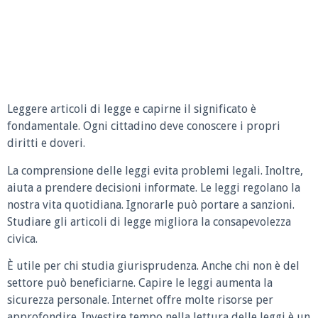
Leggere articoli di legge e capirne il significato è
fondamentale. Ogni cittadino deve conoscere i propri
diritti e doveri.
La comprensione delle leggi evita problemi legali. Inoltre,
aiuta a prendere decisioni informate. Le leggi regolano la
nostra vita quotidiana. Ignorarle può portare a sanzioni.
Studiare gli articoli di legge migliora la consapevolezza
civica.
È utile per chi studia giurisprudenza. Anche chi non è del
settore può beneficiarne. Capire le leggi aumenta la
sicurezza personale. Internet offre molte risorse per
approfondire. Investire tempo nella lettura delle leggi è un