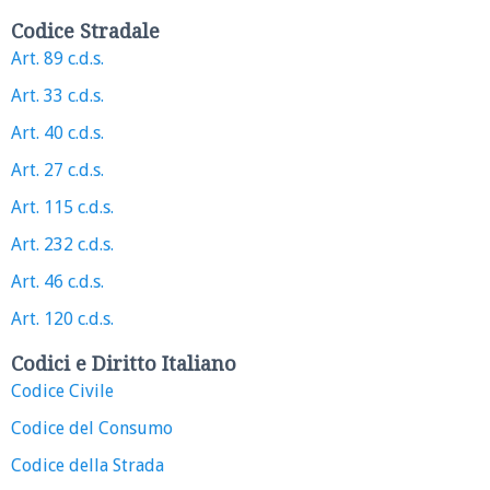
Codice Stradale
Art. 89 c.d.s.
Art. 33 c.d.s.
Art. 40 c.d.s.
Art. 27 c.d.s.
Art. 115 c.d.s.
Art. 232 c.d.s.
Art. 46 c.d.s.
Art. 120 c.d.s.
Codici e Diritto Italiano
Codice Civile
Codice del Consumo
Codice della Strada