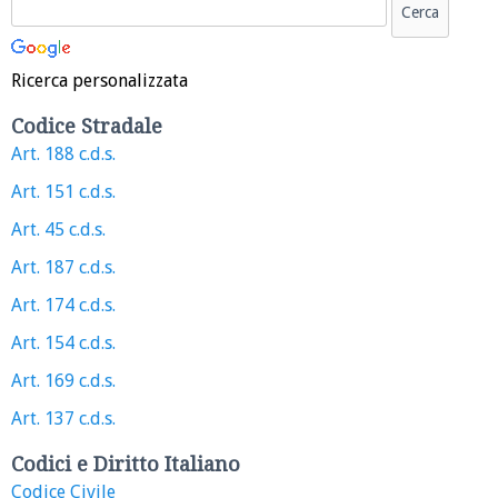
Ricerca personalizzata
Codice Stradale
Art. 188 c.d.s.
Art. 151 c.d.s.
Art. 45 c.d.s.
Art. 187 c.d.s.
Art. 174 c.d.s.
Art. 154 c.d.s.
Art. 169 c.d.s.
Art. 137 c.d.s.
Codici e Diritto Italiano
Codice Civile