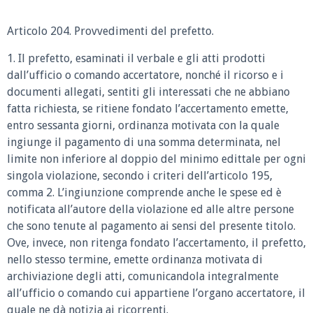
Articolo 204. Provvedimenti del prefetto.
1. Il prefetto, esaminati il verbale e gli atti prodotti
dall’ufficio o comando accertatore, nonché il ricorso e i
documenti allegati, sentiti gli interessati che ne abbiano
fatta richiesta, se ritiene fondato l’accertamento emette,
entro sessanta giorni, ordinanza motivata con la quale
ingiunge il pagamento di una somma determinata, nel
limite non inferiore al doppio del minimo edittale per ogni
singola violazione, secondo i criteri dell’articolo 195,
comma 2. L’ingiunzione comprende anche le spese ed è
notificata all’autore della violazione ed alle altre persone
che sono tenute al pagamento ai sensi del presente titolo.
Ove, invece, non ritenga fondato l’accertamento, il prefetto,
nello stesso termine, emette ordinanza motivata di
archiviazione degli atti, comunicandola integralmente
all’ufficio o comando cui appartiene l’organo accertatore, il
quale ne dà notizia ai ricorrenti.