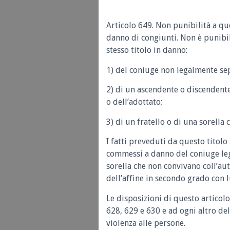
Articolo 649. Non punibilità a qu
danno di congiunti. Non è punibi
stesso titolo in danno:
1) del coniuge non legalmente se
2) di un ascendente o discendente 
o dell’adottato;
3) di un fratello o di una sorella 
I fatti preveduti da questo titolo
commessi a danno del coniuge leg
sorella che non convivano coll’aut
dell’affine in secondo grado con l
Le disposizioni di questo articolo
628, 629 e 630 e ad ogni altro de
violenza alle persone.