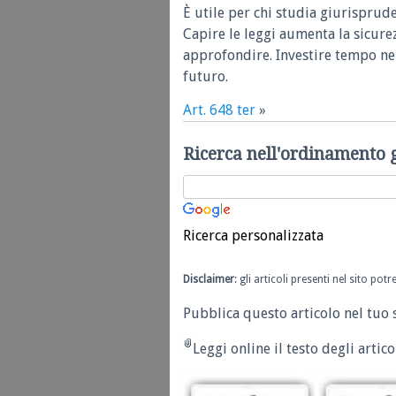
È utile per chi studia giurisprud
Capire le leggi aumenta la sicure
approfondire. Investire tempo nel
futuro.
Art. 648 ter
»
Ricerca nell'ordinamento 
Ricerca personalizzata
Disclaimer
: gli articoli presenti nel sito po
Pubblica questo articolo nel tuo 
Leggi online il testo degli articol