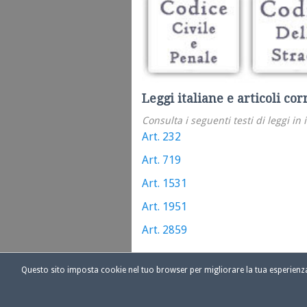
Leggi italiane e articoli cor
Consulta i seguenti testi di leggi in 
Art. 232
Art. 719
Art. 1531
Art. 1951
Art. 2859
Questo sito imposta cookie nel tuo browser per migliorare la tua esperien