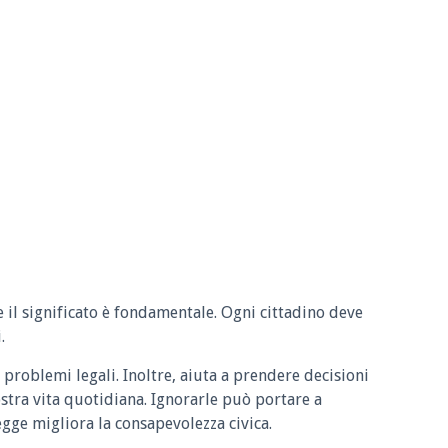
e il significato è fondamentale. Ogni cittadino deve
.
 problemi legali. Inoltre, aiuta a prendere decisioni
ostra vita quotidiana. Ignorarle può portare a
legge migliora la consapevolezza civica.