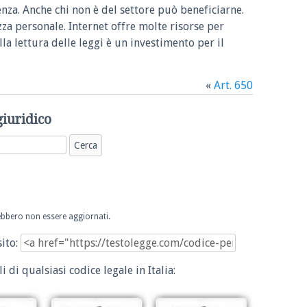
enza. Anche chi non è del settore può beneficiarne.
zza personale. Internet offre molte risorse per
la lettura delle leggi è un investimento per il
«
Art. 650
giuridico
trebbero non essere aggiornati.
sito:
i di qualsiasi codice legale in Italia: