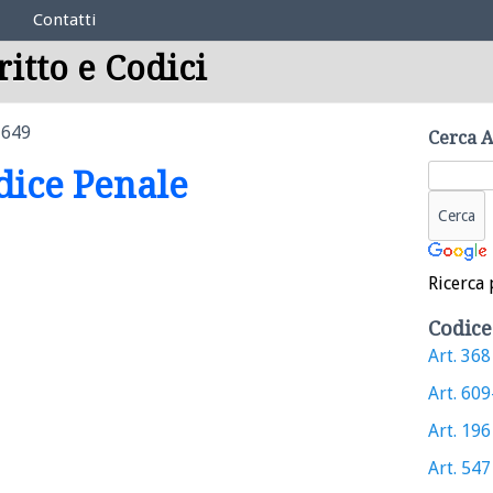
Contatti
ritto e Codici
 649
Cerca A
odice Penale
Ricerca 
Codice
Art. 368 
Art. 609
Art. 196 
Art. 547 