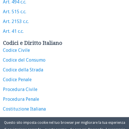
Art. 494 c.c.
Art. 515 c.c.
Art. 2153 c.c.
Art. 41 c.c.
Codici e Diritto Italiano
Codice Civile
Codice del Consumo
Codice della Strada
Codice Penale
Procedura Civile
Procedura Penale
Costituzione Italiana
Questo sito imposta cookie nel tuo browser per migliorare la tua esperienza