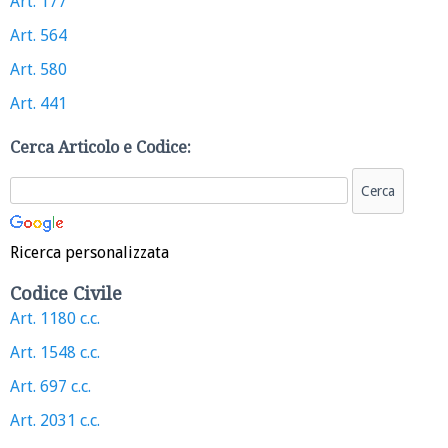
Art. 177
Art. 564
Art. 580
Art. 441
Cerca Articolo e Codice:
Ricerca personalizzata
Codice Civile
Art. 1180 c.c.
Art. 1548 c.c.
Art. 697 c.c.
Art. 2031 c.c.