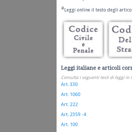
Leggi online il testo degli articol
Leggi italiane e articoli cor
Consulta i seguenti testi di leggi in 
Art. 330
Art. 1060
Art. 222
Art. 2359 -4
Art. 100