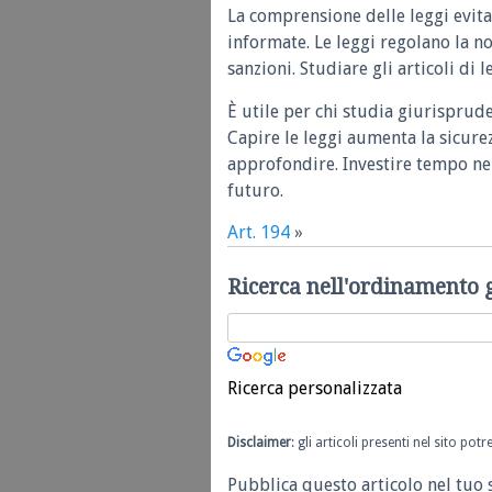
La comprensione delle leggi evita
informate. Le leggi regolano la n
sanzioni. Studiare gli articoli di 
È utile per chi studia giurisprud
Capire le leggi aumenta la sicure
approfondire. Investire tempo nel
futuro.
Art. 194
»
Ricerca nell'ordinamento 
Ricerca personalizzata
Disclaimer
: gli articoli presenti nel sito po
Pubblica questo articolo nel tuo 