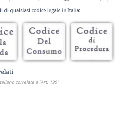
i di qualsiasi codice legale in Italia:
relati
italiano correlate a "Art. 195"