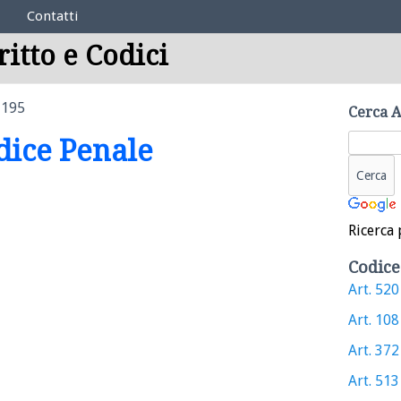
Contatti
ritto e Codici
 195
Cerca A
odice Penale
Ricerca 
Codice
Art. 520 
Art. 108 
Art. 372 
Art. 513 