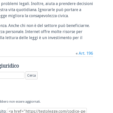
 problemi legali. Inoltre, aiuta a prendere decisioni
ostra vita quotidiana. Ignorarle può portare a
legge migliora la consapevolezza civica.
enza. Anche chi non è del settore può beneficiarne.
zza personale. Internet offre molte risorse per
la lettura delle leggi è un investimento per il
«
Art. 196
giuridico
trebbero non essere aggiornati.
sito: