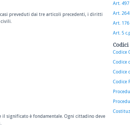
Art. 497 
Art. 264 
 casi preveduti dai tre articoli precedenti, i diritti
civili.
Art. 176 
Art. 5 c.
Codici 
Codice C
Codice 
Codice d
Codice 
Procedu
Procedu
Costituz
e il significato è fondamentale. Ogni cittadino deve
.