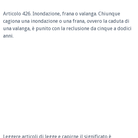
Articolo 426. Inondazione, frana o valanga. Chiunque
cagiona una inondazione o una frana, ovvero la caduta di
una valanga, è punito con la reclusione da cinque a dodici
anni.
Leggere articoli di legge e capirne il significato è