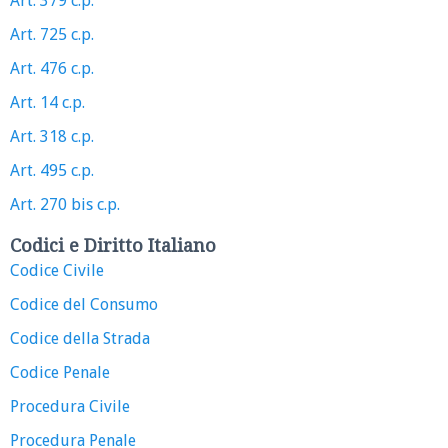
Art. 379 c.p.
Art. 725 c.p.
Art. 476 c.p.
Art. 14 c.p.
Art. 318 c.p.
Art. 495 c.p.
Art. 270 bis c.p.
Codici e Diritto Italiano
Codice Civile
Codice del Consumo
Codice della Strada
Codice Penale
Procedura Civile
Procedura Penale