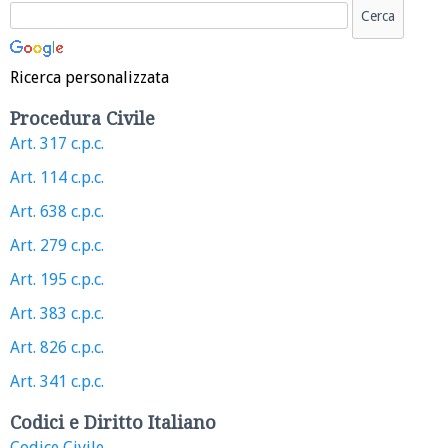
Ricerca personalizzata
Procedura Civile
Art. 317 c.p.c.
Art. 114 c.p.c.
Art. 638 c.p.c.
Art. 279 c.p.c.
Art. 195 c.p.c.
Art. 383 c.p.c.
Art. 826 c.p.c.
Art. 341 c.p.c.
Codici e Diritto Italiano
Codice Civile