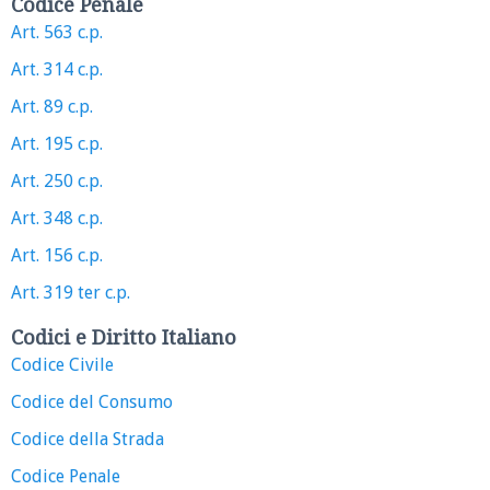
Codice Penale
Art. 563 c.p.
Art. 314 c.p.
Art. 89 c.p.
Art. 195 c.p.
Art. 250 c.p.
Art. 348 c.p.
Art. 156 c.p.
Art. 319 ter c.p.
Codici e Diritto Italiano
Codice Civile
Codice del Consumo
Codice della Strada
Codice Penale