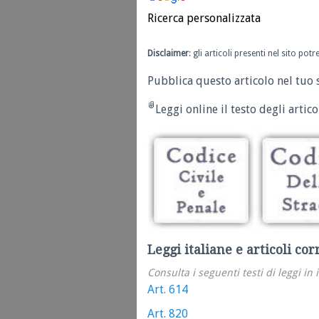
Ricerca personalizzata
Disclaimer
: gli articoli presenti nel sito po
Pubblica questo articolo nel tuo 
Leggi online il testo degli articol
Leggi italiane e articoli cor
Consulta i seguenti testi di leggi in 
Art. 614
Art. 820