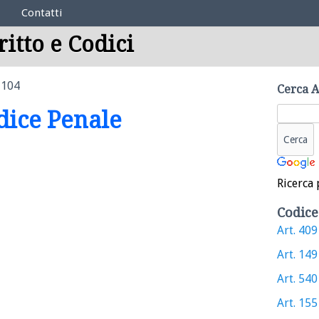
Contatti
ritto e Codici
 104
Cerca A
odice Penale
Ricerca 
Codice
Art. 409 
Art. 149 
Art. 540 
Art. 155 