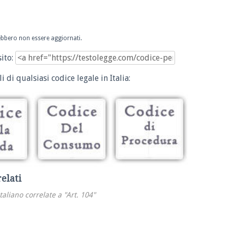
trebbero non essere aggiornati.
sito:
i di qualsiasi codice legale in Italia:
relati
italiano correlate a "Art. 104"