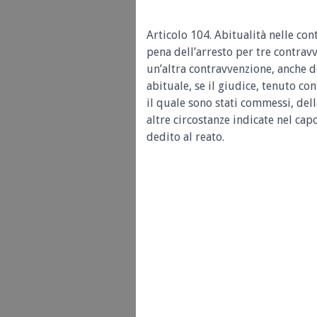
Articolo 104. Abitualità nelle co
pena dell’arresto per tre contrav
un’altra contravvenzione, anche d
abituale, se il giudice, tenuto co
il quale sono stati commessi, dell
altre circostanze indicate nel capo
dedito al reato.