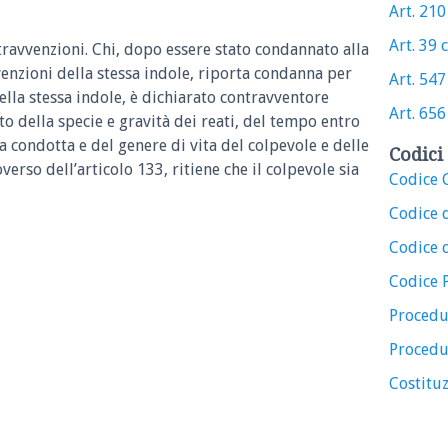
Art. 210 
Art. 39 c
ntravvenzioni. Chi, dopo essere stato condannato alla
venzioni della stessa indole, riporta condanna per
Art. 547 
ella stessa indole, è dichiarato contravventore
Art. 656 
nto della specie e gravità dei reati, del tempo entro
a condotta e del genere di vita del colpevole e delle
Codici 
verso dell’articolo 133, ritiene che il colpevole sia
Codice C
Codice 
Codice d
Codice 
Procedu
Procedu
Costituz