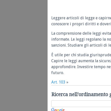
Leggere articoli di legge e capirn
conoscere i propri diritti e doveri
La comprensione delle leggi evita
informate. Le leggi regolano la n
sanzioni. Studiare gli articoli di 
È utile per chi studia giurisprud
Capire le leggi aumenta la sicure
approfondire. Investire tempo nel
futuro.
Art. 103
»
Ricerca nell'ordinamento 