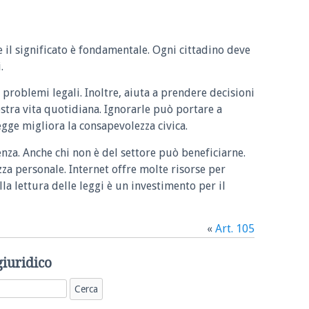
e il significato è fondamentale. Ogni cittadino deve
.
 problemi legali. Inoltre, aiuta a prendere decisioni
ostra vita quotidiana. Ignorarle può portare a
legge migliora la consapevolezza civica.
enza. Anche chi non è del settore può beneficiarne.
zza personale. Internet offre molte risorse per
la lettura delle leggi è un investimento per il
«
Art. 105
giuridico