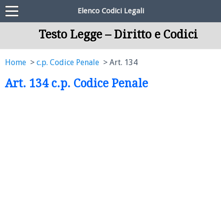
Elenco Codici Legali
Testo Legge – Diritto e Codici
Home
c.p. Codice Penale
Art. 134
Art. 134 c.p. Codice Penale