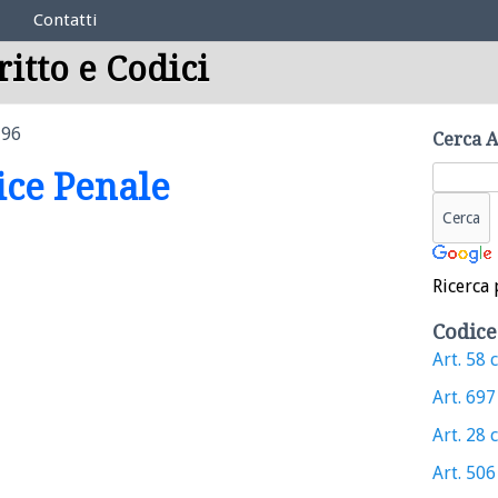
Contatti
ritto e Codici
 96
Cerca A
dice Penale
Ricerca 
Codice
Art. 58 c
Art. 697 
Art. 28 c
Art. 506 