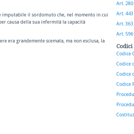
Art. 280 
Art. 443 
è imputabile il sordomuto che, nel momento in cui
per causa della sua infermità la capacità
Art. 363 
Art. 596 
olere era grandemente scemata, ma non esclusa, la
Codici 
Codice C
Codice 
Codice d
Codice 
Procedu
Procedu
Costituz