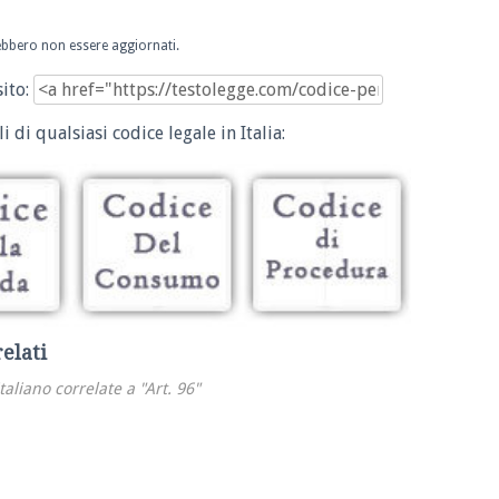
trebbero non essere aggiornati.
sito:
i di qualsiasi codice legale in Italia:
relati
italiano correlate a "Art. 96"