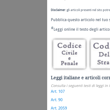
Disclaimer
: gli articoli presenti nel sito po
Pubblica questo articolo nel tuo 
Leggi online il testo degli articol
Leggi italiane e articoli cor
Consulta i seguenti testi di leggi in 
Art. 107
Art. 90
Art. 2059