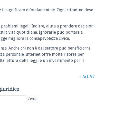
e il significato è fondamentale. Ogni cittadino deve
.
 problemi legali. Inoltre, aiuta a prendere decisioni
ostra vita quotidiana. Ignorarle può portare a
legge migliora la consapevolezza civica.
enza. Anche chi non è del settore può beneficiarne.
zza personale. Internet offre molte risorse per
la lettura delle leggi è un investimento per il
«
Art. 97
giuridico