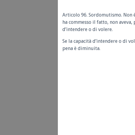
Articolo 96. Sordomutismo. Non 
ha commesso il fatto, non aveva, 
d’intendere o di volere.
Se la capacità d’intendere o di v
pena è diminuita.