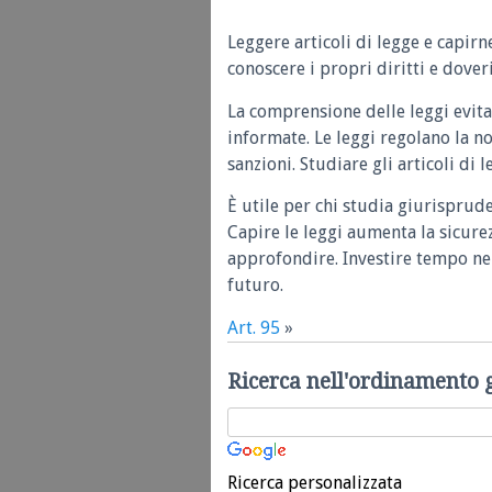
Leggere articoli di legge e capirn
conoscere i propri diritti e doveri
La comprensione delle leggi evita
informate. Le leggi regolano la n
sanzioni. Studiare gli articoli di 
È utile per chi studia giurisprud
Capire le leggi aumenta la sicure
approfondire. Investire tempo nel
futuro.
Art. 95
»
Ricerca nell'ordinamento 
Ricerca personalizzata