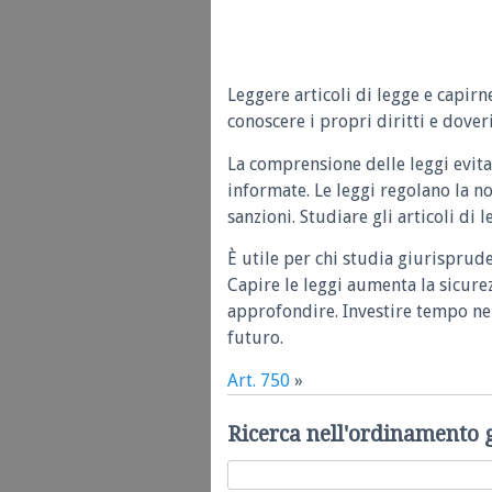
Leggere articoli di legge e capirn
conoscere i propri diritti e doveri
La comprensione delle leggi evita
informate. Le leggi regolano la n
sanzioni. Studiare gli articoli di 
È utile per chi studia giurisprud
Capire le leggi aumenta la sicure
approfondire. Investire tempo nel
futuro.
Art. 750
»
Ricerca nell'ordinamento 