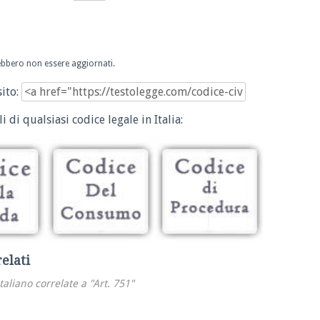
trebbero non essere aggiornati.
sito:
i di qualsiasi codice legale in Italia:
relati
italiano correlate a "Art. 751"