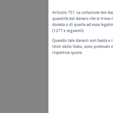
Articolo 751.
La collazione del d
quantità del danaro che si trova n
donata o di quella ad essa legalm
(1277 e seguenti).
Quando tale danaro non basta e i
titoli dello Stato, sono prelevati
rispettive quote.