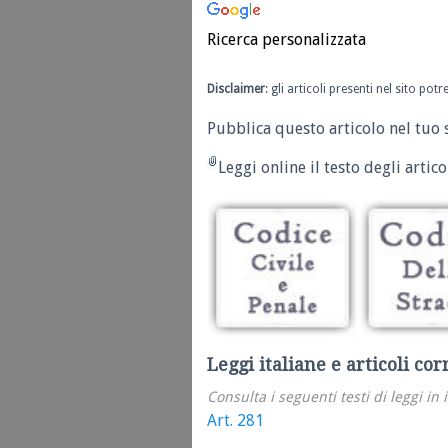
Ricerca personalizzata
Disclaimer
: gli articoli presenti nel sito po
Pubblica questo articolo nel tuo 
Leggi online il testo degli articol
Leggi italiane e articoli cor
Consulta i seguenti testi di leggi in 
Art. 281