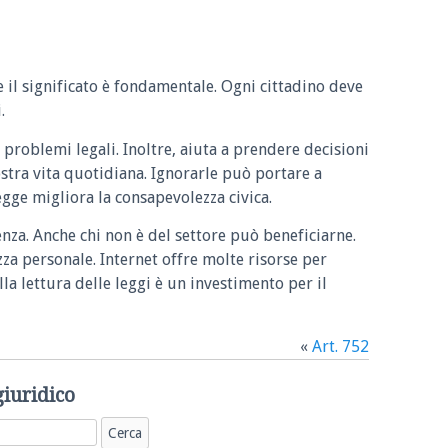
e il significato è fondamentale. Ogni cittadino deve
.
 problemi legali. Inoltre, aiuta a prendere decisioni
ostra vita quotidiana. Ignorarle può portare a
legge migliora la consapevolezza civica.
enza. Anche chi non è del settore può beneficiarne.
zza personale. Internet offre molte risorse per
la lettura delle leggi è un investimento per il
«
Art. 752
giuridico