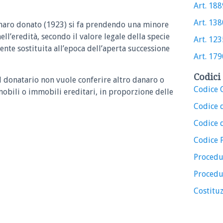
Art. 1889
Art. 1380
anaro donato (1923) si fa prendendo una minore
ell’eredità, secondo il valore legale della specie
Art. 1235
ente sostituita all’epoca dell’aperta successione
Art. 1790
Codici 
l donatario non vuole conferire altro danaro o
Codice C
 mobili o immobili ereditari, in proporzione delle
Codice 
Codice d
Codice 
Procedu
Procedu
Costituz