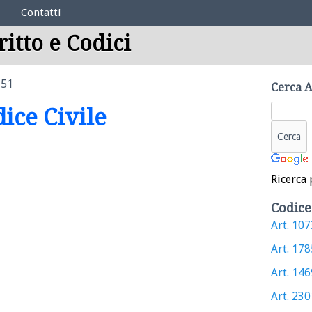
Contatti
ritto e Codici
751
Cerca A
dice Civile
Ricerca 
Codice
Art. 1073
Art. 1785
Art. 1469
Art. 2301