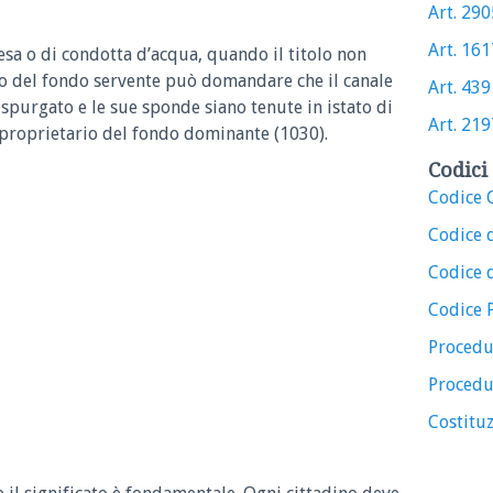
Art. 2905
Art. 1617
esa o di condotta d’acqua, quando il titolo non
io del fondo servente può domandare che il canale
Art. 439 
purgato e le sue sponde siano tenute in istato di
Art. 2197
proprietario del fondo dominante (1030).
Codici 
Codice C
Codice 
Codice d
Codice 
Procedu
Procedu
Costituz