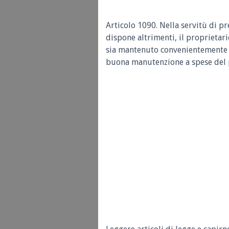
Articolo 1090. Nella servitù di pr
dispone altrimenti, il proprietar
sia mantenuto convenientemente s
buona manutenzione a spese del 