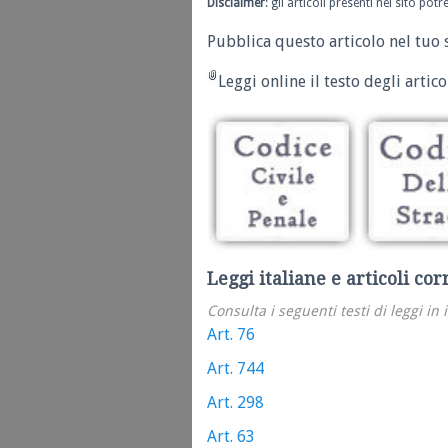
Disclaimer
: gli articoli presenti nel sito po
Pubblica questo articolo nel tuo 
Leggi online il testo degli articol
Leggi italiane e articoli cor
Consulta i seguenti testi di leggi in 
Art. 76
Art. 744
Art. 298
Art. 63