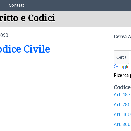
Contatti
ritto e Codici
1090
Cerca A
odice Civile
Ricerca 
Codice
Art. 1871
Art. 786 
Art. 1600
Art. 366 