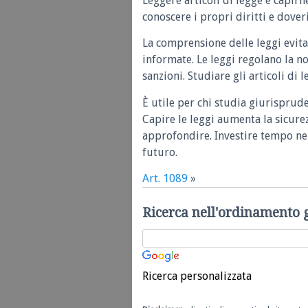
Leggere articoli di legge e capirn
conoscere i propri diritti e doveri
La comprensione delle leggi evita
informate. Le leggi regolano la n
sanzioni. Studiare gli articoli di 
È utile per chi studia giurisprud
Capire le leggi aumenta la sicure
approfondire. Investire tempo nel
futuro.
Art. 1089
»
Ricerca nell'ordinamento 
Ricerca personalizzata