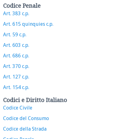
Codice Penale
Art. 383 c.p.
Art. 615 quinquies c.p.
Art. 59 c.p.
Art. 603 c.p.
Art. 686 c.p.
Art. 370 c.p.
Art. 127 c.p.
Art. 154 c.p.
Codici e Diritto Italiano
Codice Civile
Codice del Consumo
Codice della Strada