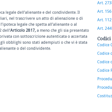
Art. 2738
Art. 156 
eca legale dell’alienante e del condividente.
Il
ari, nel trascrivere un atto di alienazione o di
Art. 1121
 l’ipoteca legale che spetta all’alienante o al
Art. 244 
 dell’
Articolo 2817,
a meno che gli sia presentato
privata con sottoscrizione autenticata o accertata
Codici 
 gli obblighi sono stati adempiuti o che vi è stata
Codice C
’alienante o del condividente.
Codice 
Codice d
Codice 
Procedu
Procedu
Costituz