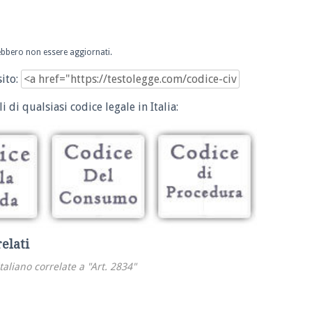
trebbero non essere aggiornati.
sito:
i di qualsiasi codice legale in Italia:
relati
italiano correlate a "Art. 2834"