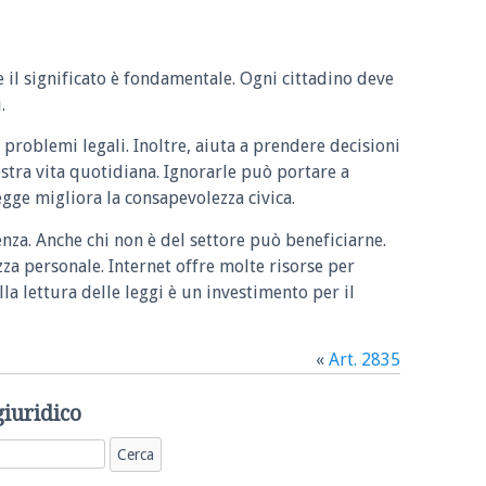
e il significato è fondamentale. Ogni cittadino deve
.
 problemi legali. Inoltre, aiuta a prendere decisioni
ostra vita quotidiana. Ignorarle può portare a
legge migliora la consapevolezza civica.
enza. Anche chi non è del settore può beneficiarne.
zza personale. Internet offre molte risorse per
la lettura delle leggi è un investimento per il
«
Art. 2835
giuridico