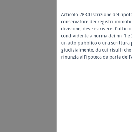
Articolo 2834 Iscrizione dell’ipot
conservatore dei registri immobili
divisione, deve iscrivere d’ufficio
condividente a norma dei nn. 1 e 2
un atto pubblico o una scrittura 
giudizialmente, da cui risulti che
rinunzia all’ipoteca da parte dell