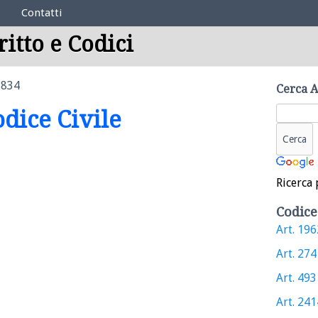
Contatti
ritto e Codici
2834
Cerca A
odice Civile
Ricerca 
Codice
Art. 1962
Art. 274 
Art. 493 
Art. 2414