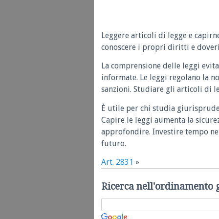
Leggere articoli di legge e capirn
conoscere i propri diritti e doveri
La comprensione delle leggi evita
informate. Le leggi regolano la n
sanzioni. Studiare gli articoli di 
È utile per chi studia giurisprud
Capire le leggi aumenta la sicure
approfondire. Investire tempo nel
futuro.
Art. 2831
»
Ricerca nell'ordinamento 