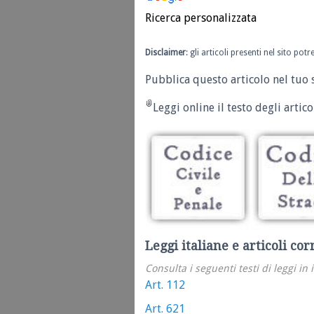
Ricerca personalizzata
Disclaimer
: gli articoli presenti nel sito po
Pubblica questo articolo nel tuo 
Leggi online il testo degli articol
Leggi italiane e articoli cor
Consulta i seguenti testi di leggi in 
Art. 112
Art. 621