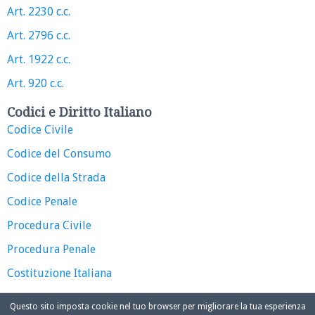
Art. 2230 c.c.
Art. 2796 c.c.
Art. 1922 c.c.
Art. 920 c.c.
Codici e Diritto Italiano
Codice Civile
Codice del Consumo
Codice della Strada
Codice Penale
Procedura Civile
Procedura Penale
Costituzione Italiana
Questo sito imposta cookie nel tuo browser per migliorare la tua esperienza