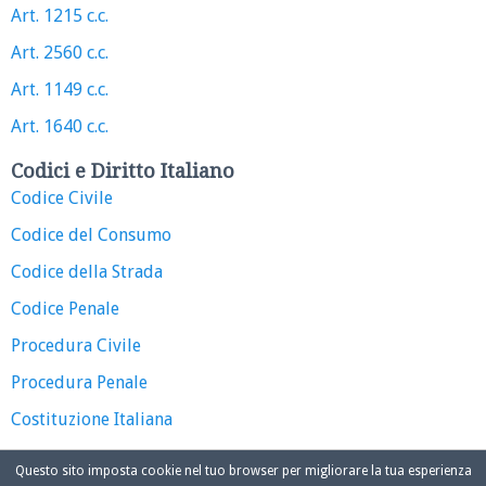
Art. 1215 c.c.
Art. 2560 c.c.
Art. 1149 c.c.
Art. 1640 c.c.
Codici e Diritto Italiano
Codice Civile
Codice del Consumo
Codice della Strada
Codice Penale
Procedura Civile
Procedura Penale
Costituzione Italiana
Questo sito imposta cookie nel tuo browser per migliorare la tua esperienza