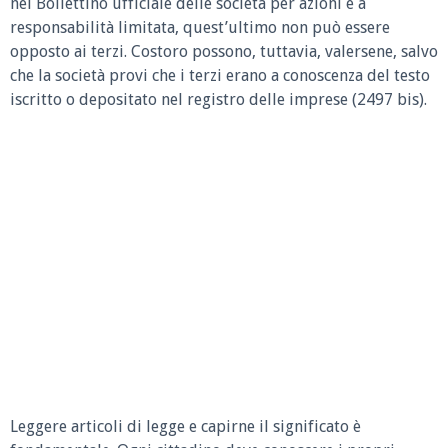
nel Bollettino ufficiale delle società per azioni e a
responsabilità limitata, quest’ultimo non può essere
opposto ai terzi. Costoro possono, tuttavia, valersene, salvo
che la società provi che i terzi erano a conoscenza del testo
iscritto o depositato nel registro delle imprese (2497 bis).
Leggere articoli di legge e capirne il significato è