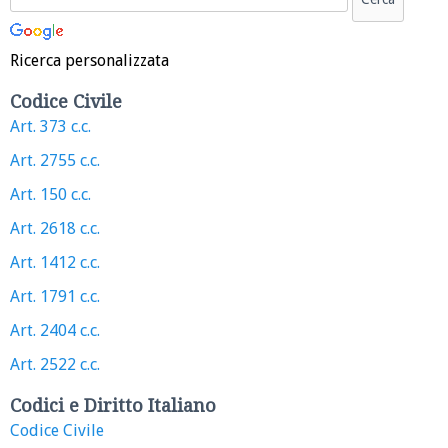
Ricerca personalizzata
Codice Civile
Art. 373 c.c.
Art. 2755 c.c.
Art. 150 c.c.
Art. 2618 c.c.
Art. 1412 c.c.
Art. 1791 c.c.
Art. 2404 c.c.
Art. 2522 c.c.
Codici e Diritto Italiano
Codice Civile