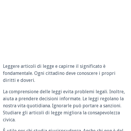
Leggere articoli di legge e capirne il significato è
fondamentale. Ogni cittadino deve conoscere i propri
diritti e doveri.
La comprensione delle leggi evita problemi legali. Inoltre,
aiuta a prendere decisioni informate. Le leggi regolano la
nostra vita quotidiana. Ignorarle può portare a sanzioni.
Studiare gli articoli di legge migliora la consapevolezza
civica.
È utile per chi studia giurisprudenza. Anche chi non è del