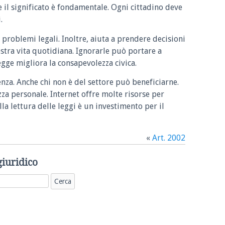
e il significato è fondamentale. Ogni cittadino deve
.
 problemi legali. Inoltre, aiuta a prendere decisioni
ostra vita quotidiana. Ignorarle può portare a
legge migliora la consapevolezza civica.
enza. Anche chi non è del settore può beneficiarne.
zza personale. Internet offre molte risorse per
la lettura delle leggi è un investimento per il
«
Art. 2002
giuridico