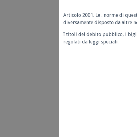
Articolo 2001.
Le . norme di quest
diversamente disposto da altre no
I titoli del debito pubblico, i bigl
regolati da leggi speciali.