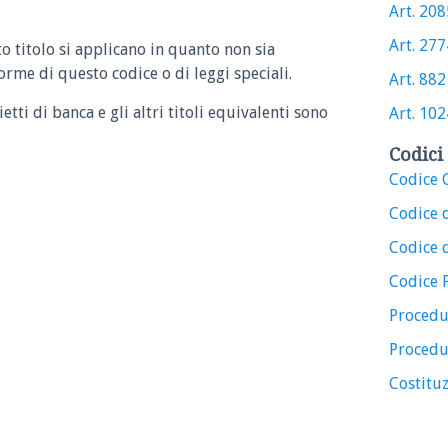
Art. 2085
Art. 2774
o titolo si applicano in quanto non sia
rme di questo codice o di leggi speciali.
Art. 882 
ietti di banca e gli altri titoli equivalenti sono
Art. 1024
Codici 
Codice C
Codice 
Codice d
Codice 
Procedu
Procedu
Costituz