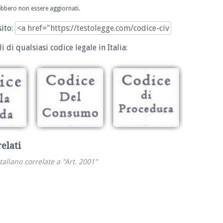
trebbero non essere aggiornati.
sito:
i di qualsiasi codice legale in Italia:
relati
italiano correlate a "Art. 2001"