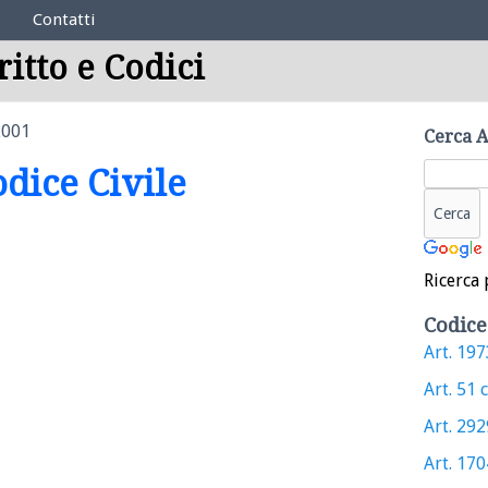
Contatti
ritto e Codici
2001
Cerca A
odice Civile
Ricerca 
Codice
Art. 1973
Art. 51 c
Art. 2929
Art. 1704