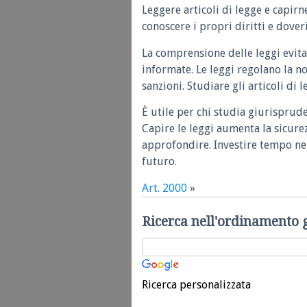
Leggere articoli di legge e capirn
conoscere i propri diritti e doveri
La comprensione delle leggi evita
informate. Le leggi regolano la n
sanzioni. Studiare gli articoli di 
È utile per chi studia giurisprud
Capire le leggi aumenta la sicure
approfondire. Investire tempo nel
futuro.
Art. 2000
»
Ricerca nell'ordinamento 
Ricerca personalizzata