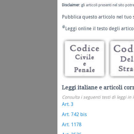
Disclaimer
: gli articoli presenti nel sito po
Pubblica questo articolo nel tuo 
Leggi online il testo degli articol
Leggi italiane e articoli cor
Consulta i seguenti testi di leggi in 
Art. 3
Art. 742 bis
Art. 1178