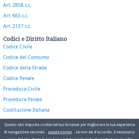
Art. 2858 c.c.
Art. 663 c.c.
Art. 2137 c.c.
Codici e Diritto Italiano
Codice Civile
Codice del Consumo
Codice della Strada
Codice Penale
Procedura Civile
Procedura Penale
Costituzione Italiana
Questo sito imposta cookie nel tuo browser per migliorare la tua esperienza
di navigazione secondo
queste norme
. Se non sei d'accordo, è necessario