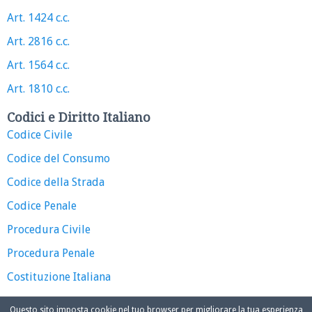
Art. 1424 c.c.
Art. 2816 c.c.
Art. 1564 c.c.
Art. 1810 c.c.
Codici e Diritto Italiano
Codice Civile
Codice del Consumo
Codice della Strada
Codice Penale
Procedura Civile
Procedura Penale
Costituzione Italiana
Questo sito imposta cookie nel tuo browser per migliorare la tua esperienza