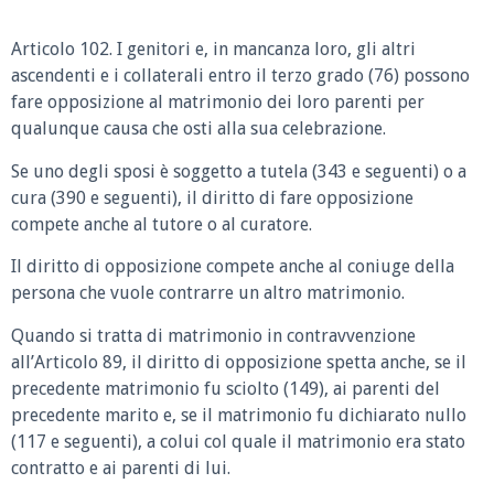
Articolo 102. I genitori e, in mancanza loro, gli altri
ascendenti e i collaterali entro il terzo grado (76) possono
fare opposizione al matrimonio dei loro parenti per
qualunque causa che osti alla sua celebrazione.
Se uno degli sposi è soggetto a tutela (343 e seguenti) o a
cura (390 e seguenti), il diritto di fare opposizione
compete anche al tutore o al curatore.
Il diritto di opposizione compete anche al coniuge della
persona che vuole contrarre un altro matrimonio.
Quando si tratta di matrimonio in contravvenzione
all’Articolo 89, il diritto di opposizione spetta anche, se il
precedente matrimonio fu sciolto (149), ai parenti del
precedente marito e, se il matrimonio fu dichiarato nullo
(117 e seguenti), a colui col quale il matrimonio era stato
contratto e ai parenti di lui.