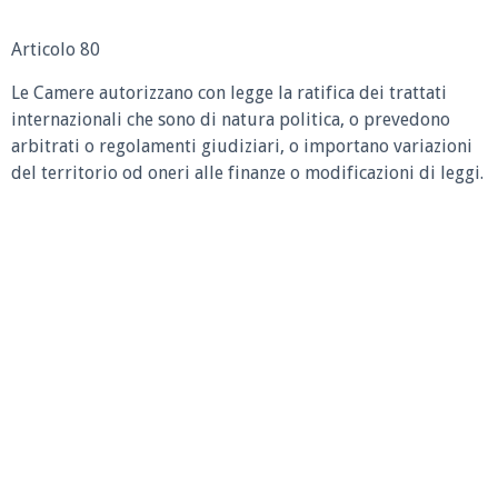
Articolo 80
Le Camere autorizzano con legge la ratifica dei trattati
internazionali che sono di natura politica, o prevedono
arbitrati o regolamenti giudiziari, o importano variazioni
del territorio od oneri alle finanze o modificazioni di leggi.