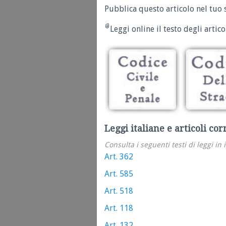
Pubblica questo articolo nel tuo 
Leggi online il testo degli articol
Leggi italiane e articoli cor
Consulta i seguenti testi di leggi in 
Art. 362
Art. 585
Art. 518
Art. 118
Art. 132