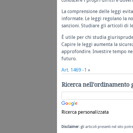
conoscere i propri diritti e doveri
La comprensione delle leggi evita
informate. Le leggi regolano la n
sanzioni. Studiare gli articoli di 
È utile per chi studia giurisprud
Capire le leggi aumenta la sicure
approfondire. Investire tempo nel
futuro.
Art. 1469 -1
»
Ricerca nell'ordinamento 
Ricerca personalizzata
Disclaimer
: gli articoli presenti nel sito po