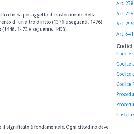
Art. 2782
Art. 2591
atto che ha per oggetto il trasferimento della
mento di un altro diritto (1376 e seguenti, 1476)
Art. 2968
o (1448, 1473 e seguente, 1498).
Art. 841 
Codici 
Codice C
Codice 
Codice d
Codice 
Procedu
Procedu
Costituz
e il significato è fondamentale. Ogni cittadino deve