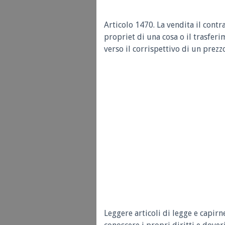
Articolo 1470.
La vendita il contr
propriet di una cosa o il trasferi
verso il corrispettivo di un prezz
Leggere articoli di legge e capirn