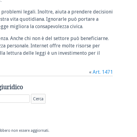
.
 problemi legali. Inoltre, aiuta a prendere decisioni
ostra vita quotidiana. Ignorarle può portare a
legge migliora la consapevolezza civica.
enza. Anche chi non è del settore può beneficiarne.
zza personale. Internet offre molte risorse per
la lettura delle leggi è un investimento per il
«
Art. 1471
giuridico
trebbero non essere aggiornati.