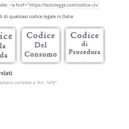
sito:
i di qualsiasi codice legale in Italia:
relati
italiano correlate a "Art. 1470"