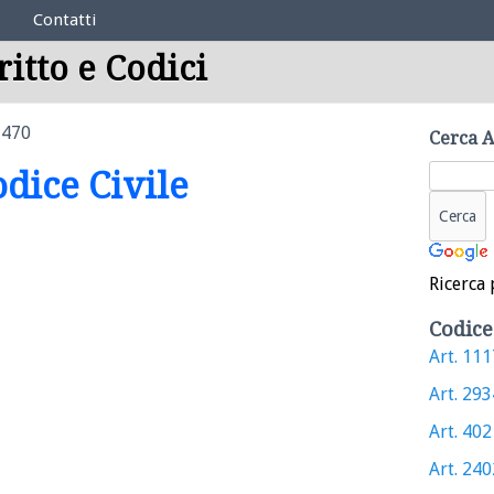
Contatti
ritto e Codici
1470
Cerca A
odice Civile
Ricerca 
Codice
Art. 1117
Art. 2934
Art. 402 
Art. 2402