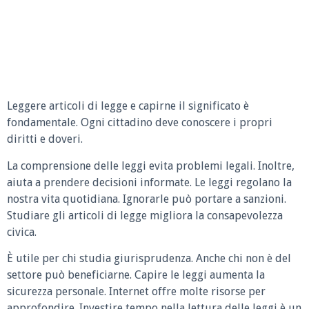
Leggere articoli di legge e capirne il significato è
fondamentale. Ogni cittadino deve conoscere i propri
diritti e doveri.
La comprensione delle leggi evita problemi legali. Inoltre,
aiuta a prendere decisioni informate. Le leggi regolano la
nostra vita quotidiana. Ignorarle può portare a sanzioni.
Studiare gli articoli di legge migliora la consapevolezza
civica.
È utile per chi studia giurisprudenza. Anche chi non è del
settore può beneficiarne. Capire le leggi aumenta la
sicurezza personale. Internet offre molte risorse per
approfondire. Investire tempo nella lettura delle leggi è un