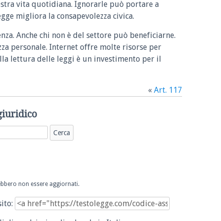
ostra vita quotidiana. Ignorarle può portare a
legge migliora la consapevolezza civica.
enza. Anche chi non è del settore può beneficiarne.
zza personale. Internet offre molte risorse per
la lettura delle leggi è un investimento per il
«
Art. 117
giuridico
trebbero non essere aggiornati.
sito: