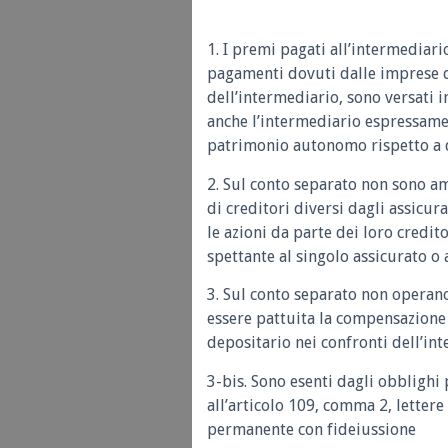
1. I premi pagati all’intermediari
pagamenti dovuti dalle imprese di
dell’intermediario, sono versati i
anche l’intermediario espressamen
patrimonio autonomo rispetto a 
2. Sul conto separato non sono a
di creditori diversi dagli assicu
le azioni da parte dei loro credi
spettante al singolo assicurato o 
3. Sul conto separato non operano
essere pattuita la compensazione 
depositario nei confronti dell’in
3-bis. Sono esenti dagli obblighi
all’articolo 109, comma 2, letter
permanente con fideiussione