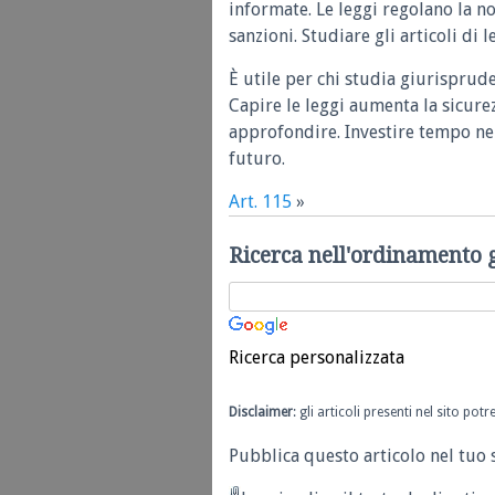
informate. Le leggi regolano la n
sanzioni. Studiare gli articoli di 
È utile per chi studia giurisprud
Capire le leggi aumenta la sicure
approfondire. Investire tempo nel
futuro.
Art. 115
»
Ricerca nell'ordinamento 
Ricerca personalizzata
Disclaimer
: gli articoli presenti nel sito po
Pubblica questo articolo nel tuo 