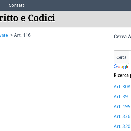
Contatti
ritto e Codici
vate
Art. 116
Cerca A
Ricerca 
Art. 308
Art. 39
Art. 195
Art. 336
Art. 320