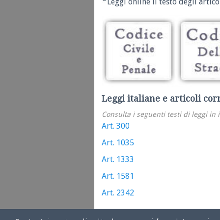
Leggi online il testo degli articol
Leggi italiane e articoli cor
Consulta i seguenti testi di leggi in 
Art. 300
Art. 1035
Art. 1333
Art. 1581
Art. 2342