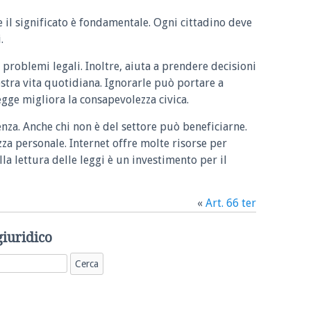
e il significato è fondamentale. Ogni cittadino deve
.
 problemi legali. Inoltre, aiuta a prendere decisioni
ostra vita quotidiana. Ignorarle può portare a
legge migliora la consapevolezza civica.
enza. Anche chi non è del settore può beneficiarne.
zza personale. Internet offre molte risorse per
la lettura delle leggi è un investimento per il
«
Art. 66 ter
giuridico