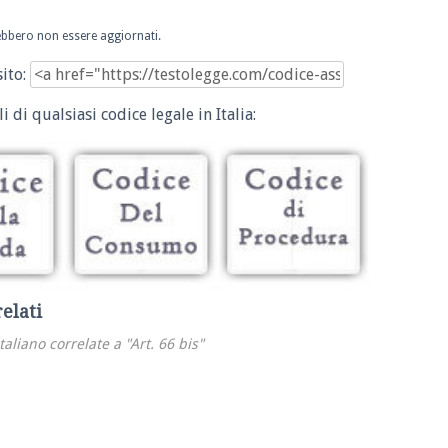
trebbero non essere aggiornati.
sito:
i di qualsiasi codice legale in Italia:
relati
italiano correlate a "Art. 66 bis"