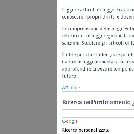
Leggere articoli di legge e capirn
conoscere i propri diritti e doveri
La comprensione delle leggi evita
informate. Le leggi regolano la n
sanzioni. Studiare gli articoli di 
È utile per chi studia giurisprud
Capire le leggi aumenta la sicure
approfondire. Investire tempo nel
futuro.
Art. 66
»
Ricerca nell'ordinamento 
Ricerca personalizzata