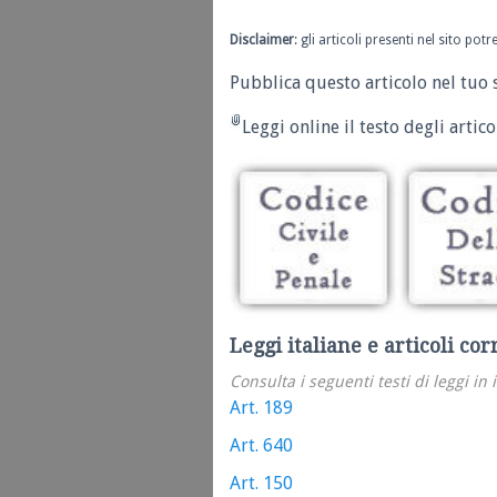
Disclaimer
: gli articoli presenti nel sito po
Pubblica questo articolo nel tuo 
Leggi online il testo degli articol
Leggi italiane e articoli cor
Consulta i seguenti testi di leggi in 
Art. 189
Art. 640
Art. 150