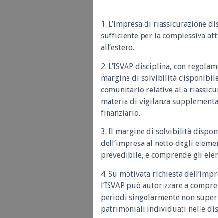
1. L’impresa di riassicurazione d
sufficiente per la complessiva att
all’estero.
2. L’ISVAP disciplina, con regolam
margine di solvibilità disponibil
comunitario relative alla riassicu
materia di vigilanza supplement
finanziario.
3. Il margine di solvibilità disp
dell’impresa al netto degli eleme
prevedibile, e comprende gli elem
4. Su motivata richiesta dell’im
l’ISVAP può autorizzare a compren
periodi singolarmente non superio
patrimoniali individuati nelle dis