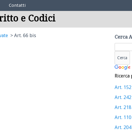
Contatti
ritto e Codici
vate
Art. 66 bis
Cerca A
Ricerca 
Art. 152
Art. 242
Art. 218
Art. 110
Art. 204