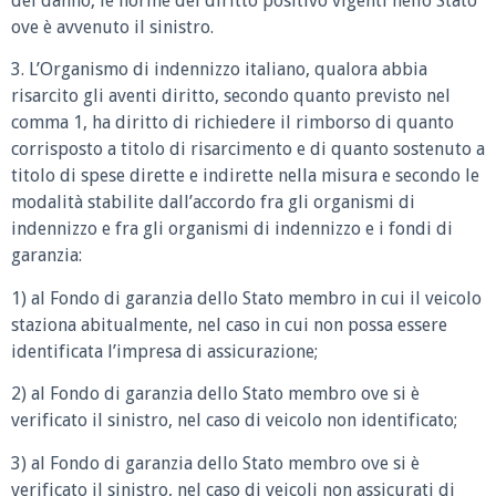
del danno, le norme del diritto positivo vigenti nello Stato
ove è avvenuto il sinistro.
3. L’Organismo di indennizzo italiano, qualora abbia
risarcito gli aventi diritto, secondo quanto previsto nel
comma 1, ha diritto di richiedere il rimborso di quanto
corrisposto a titolo di risarcimento e di quanto sostenuto a
titolo di spese dirette e indirette nella misura e secondo le
modalità stabilite dall’accordo fra gli organismi di
indennizzo e fra gli organismi di indennizzo e i fondi di
garanzia:
1) al Fondo di garanzia dello Stato membro in cui il veicolo
staziona abitualmente, nel caso in cui non possa essere
identificata l’impresa di assicurazione;
2) al Fondo di garanzia dello Stato membro ove si è
verificato il sinistro, nel caso di veicolo non identificato;
3) al Fondo di garanzia dello Stato membro ove si è
verificato il sinistro, nel caso di veicoli non assicurati di