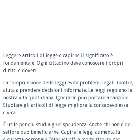
Leggere articoli di legge e capirne il significato è
fondamentale. Ogni cittadino deve conoscere i propri
diritti e doveri.
La comprensione delle leggi evita problemi legali. Inoltre,
aiuta a prendere decisioni informate. Le leggi regolano la
nostra vita quotidiana. Ignorarle può portare a sanzioni.
Studiare gli articoli di legge migliora la consapevolezza
civica.
È utile per chi studia giurisprudenza. Anche chi non è del
settore può beneficiarne. Capire le leggi aumenta la
sicurezza personale. Internet offre molte risorse per