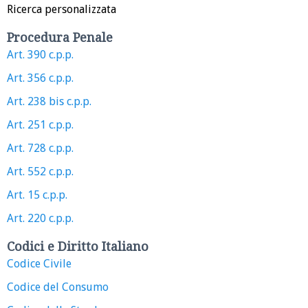
Ricerca personalizzata
Procedura Penale
Art. 390 c.p.p.
Art. 356 c.p.p.
Art. 238 bis c.p.p.
Art. 251 c.p.p.
Art. 728 c.p.p.
Art. 552 c.p.p.
Art. 15 c.p.p.
Art. 220 c.p.p.
Codici e Diritto Italiano
Codice Civile
Codice del Consumo