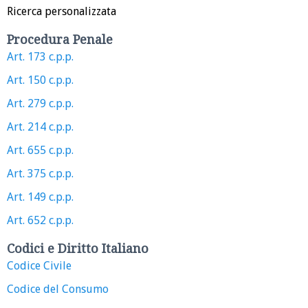
Ricerca personalizzata
Procedura Penale
Art. 173 c.p.p.
Art. 150 c.p.p.
Art. 279 c.p.p.
Art. 214 c.p.p.
Art. 655 c.p.p.
Art. 375 c.p.p.
Art. 149 c.p.p.
Art. 652 c.p.p.
Codici e Diritto Italiano
Codice Civile
Codice del Consumo