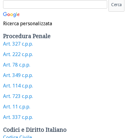
Ricerca personalizzata
Procedura Penale
Art. 327 c.p.p.
Art. 222 c.p.p.
Art. 78 c.p.p.
Art. 349 c.p.p.
Art. 114 c.p.p.
Art. 723 c.p.p.
Art. 11 c.p.p.
Art. 337 c.p.p.
Codici e Diritto Italiano
Codice Civile