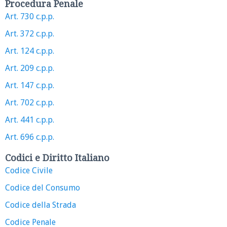
Procedura Penale
Art. 730 c.p.p.
Art. 372 c.p.p.
Art. 124 c.p.p.
Art. 209 c.p.p.
Art. 147 c.p.p.
Art. 702 c.p.p.
Art. 441 c.p.p.
Art. 696 c.p.p.
Codici e Diritto Italiano
Codice Civile
Codice del Consumo
Codice della Strada
Codice Penale