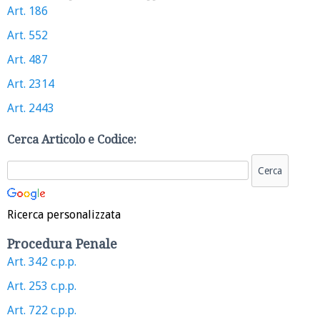
Art. 186
Art. 552
Art. 487
Art. 2314
Art. 2443
Cerca Articolo e Codice:
Ricerca personalizzata
Procedura Penale
Art. 342 c.p.p.
Art. 253 c.p.p.
Art. 722 c.p.p.