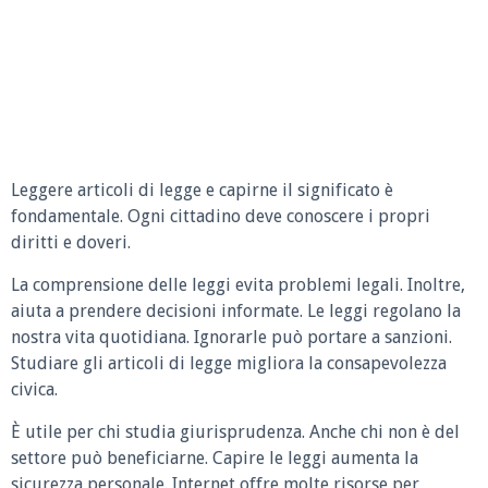
Leggere articoli di legge e capirne il significato è
fondamentale. Ogni cittadino deve conoscere i propri
diritti e doveri.
La comprensione delle leggi evita problemi legali. Inoltre,
aiuta a prendere decisioni informate. Le leggi regolano la
nostra vita quotidiana. Ignorarle può portare a sanzioni.
Studiare gli articoli di legge migliora la consapevolezza
civica.
È utile per chi studia giurisprudenza. Anche chi non è del
settore può beneficiarne. Capire le leggi aumenta la
sicurezza personale. Internet offre molte risorse per