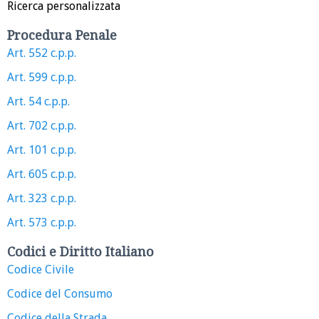
Ricerca personalizzata
Procedura Penale
Art. 552 c.p.p.
Art. 599 c.p.p.
Art. 54 c.p.p.
Art. 702 c.p.p.
Art. 101 c.p.p.
Art. 605 c.p.p.
Art. 323 c.p.p.
Art. 573 c.p.p.
Codici e Diritto Italiano
Codice Civile
Codice del Consumo
Codice della Strada