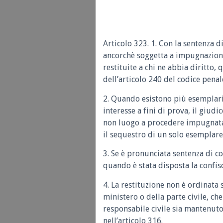
Articolo 323. 1. Con la sentenza 
ancorchè soggetta a impugnazione,
restituite a chi ne abbia diritto
dell’articolo 240 del codice pen
2. Quando esistono più esemplari 
interesse a fini di prova, il giud
non luogo a procedere impugnata
il sequestro di un solo esemplare 
3. Se è pronunciata sentenza di c
quando è stata disposta la confis
4. La restituzione non è ordinata 
ministero o della parte civile, ch
responsabile civile sia mantenuto 
nell’articolo 316.