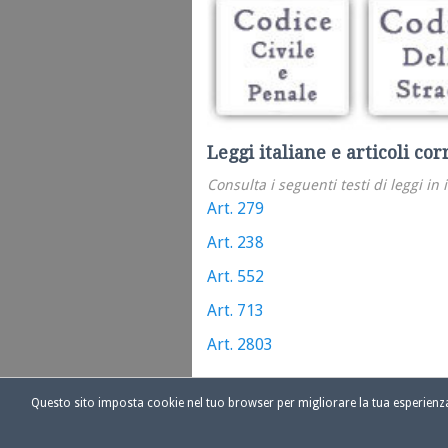
Leggi italiane e articoli cor
Consulta i seguenti testi di leggi in 
Art. 279
Art. 238
Art. 552
Art. 713
Art. 2803
Questo sito imposta cookie nel tuo browser per migliorare la tua esperien