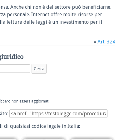
enza. Anche chi non è del settore può beneficiarne.
zza personale. Internet offre molte risorse per
la lettura delle leggi è un investimento per il
«
Art. 324
giuridico
trebbero non essere aggiornati.
sito:
i di qualsiasi codice legale in Italia: