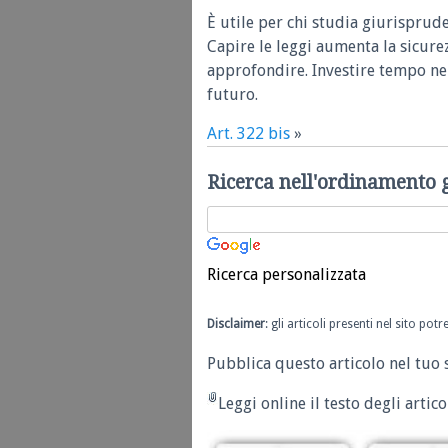
È utile per chi studia giurisprud
Capire le leggi aumenta la sicure
approfondire. Investire tempo nel
futuro.
Art. 322 bis
»
Ricerca nell'ordinamento 
Ricerca personalizzata
Disclaimer
: gli articoli presenti nel sito po
Pubblica questo articolo nel tuo 
Leggi online il testo degli articol