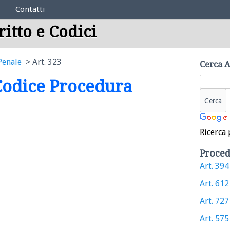
Contatti
ritto e Codici
Penale
Art. 323
Cerca A
 Codice Procedura
Ricerca 
Proced
Art. 394 
Art. 612 
Art. 727 
Art. 575 