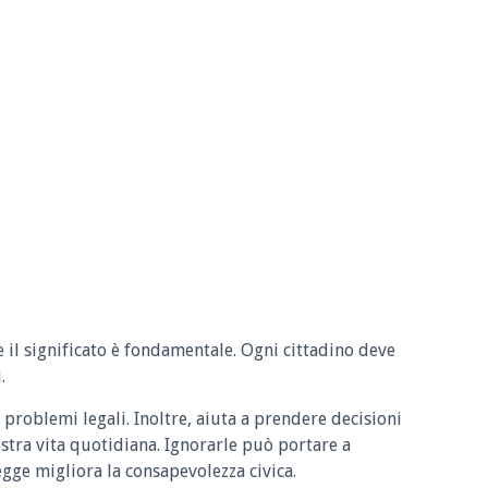
e il significato è fondamentale. Ogni cittadino deve
.
 problemi legali. Inoltre, aiuta a prendere decisioni
ostra vita quotidiana. Ignorarle può portare a
legge migliora la consapevolezza civica.