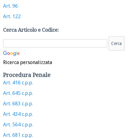
Art. 96
Art. 122
Cerca Articolo e Codice:
Ricerca personalizzata
Procedura Penale
Art. 416 c.p.p.
Art. 645 c.p.p.
Art. 683 c.p.p.
Art. 434 c.p.p.
Art. 564 c.p.p.
Art. 681 c.p.p.