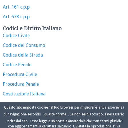
Art. 161 c.p.p.
Art. 678 c.p.p.
Codici e Diritto Italiano
Codice Civile
Codice del Consumo
Codice della Strada
Codice Penale
Procedura Civile
Procedura Penale
Costituzione Italiana
Questo sito imposta cookie nel tuo browser per migliorare la tua esperienza
di navigazione secondo
queste norme
. Se non sei d'accordo, è necessario
uscire dal sito. Testo legge è un portale amatoriale che tratta temi giuridici
con aggiornamenti a carattere saltuario. È vietata la riproduzione. P.iva