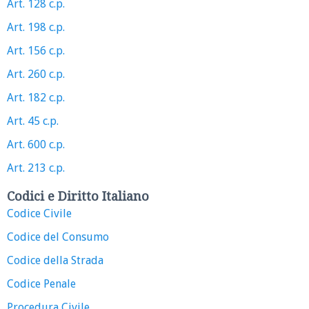
Art. 128 c.p.
Art. 198 c.p.
Art. 156 c.p.
Art. 260 c.p.
Art. 182 c.p.
Art. 45 c.p.
Art. 600 c.p.
Art. 213 c.p.
Codici e Diritto Italiano
Codice Civile
Codice del Consumo
Codice della Strada
Codice Penale
Procedura Civile