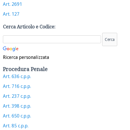
Art. 2691
Art. 127
Cerca Articolo e Codice:
Ricerca personalizzata
Procedura Penale
Art. 636 c.p.p.
Art. 716 c.p.p.
Art. 237 c.p.p.
Art. 398 c.p.p.
Art. 650 c.p.p.
Art. 85 c.p.p.