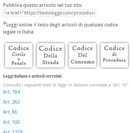
Pubblica questo articolo nel tuo sito:
Leggi online il testo degli articoli di qualsiasi codice
legale in Italia:
Leggi italiane e articoli correlati
Consulta i seguenti testi di leggi in italiano correlate a "Art. 16"
Art. 184
Art. 262
Art. 86
Art. 100
Art. 1759