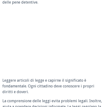
delle pene detentive.
Leggere articoli di legge e capirne il significato è
fondamentale. Ogni cittadino deve conoscere i propri
diritti e doveri.
La comprensione delle leggi evita problemi legali. Inoltre,
aiuta a prendere decisioni informate. Le leggi regolano la