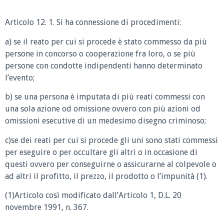
Articolo 12. 1. Si ha connessione di procedimenti:
a) se il reato per cui si procede è stato commesso da più
persone in concorso o cooperazione fra loro, o se più
persone con condotte indipendenti hanno determinato
l’evento;
b) se una persona è imputata di più reati commessi con
una sola azione od omissione ovvero con più azioni od
omissioni esecutive di un medesimo disegno criminoso;
c)se dei reati per cui si procede gli uni sono stati commessi
per eseguire o per occultare gli altri o in occasione di
questi ovvero per conseguirne o assicurarne al colpevole o
ad altri il profitto, il prezzo, il prodotto o l’impunità (1).
(1)Articolo così modificato dall’Articolo 1, D.L. 20
novembre 1991, n. 367.