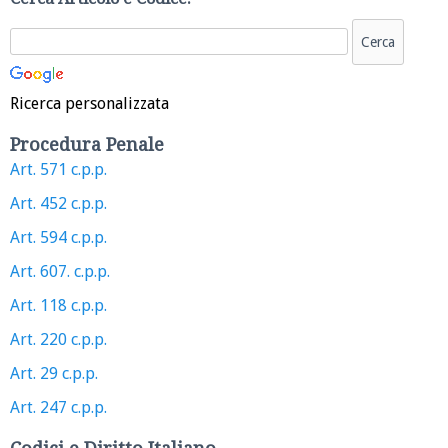
Ricerca personalizzata
Procedura Penale
Art. 571 c.p.p.
Art. 452 c.p.p.
Art. 594 c.p.p.
Art. 607. c.p.p.
Art. 118 c.p.p.
Art. 220 c.p.p.
Art. 29 c.p.p.
Art. 247 c.p.p.