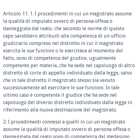
Articolo 11. 1. I procedimenti in cui un magistrato assume
la qualità di imputato ovvero di persona offesa o
danneggiata dal reato, che secondo le norme di questo
capo sarebbero attribuiti alla competenza di un ufficio
giudiziario compreso nel distretto in cui il magistrato
esercita le sue funzioni o le esercitava al momento del
fatto, sono di competenza del giudice, ugualmente
competente per materia, che ha sede nel capoluogo di altro
distretto di corte di appello individuato dalla legge, salvo
che in tale distretto il magistrato stesso sia venuto
successivamente ad esercitare le sue funzioni. In tale
ultimo caso è competente il giudice che ha sede nel
capoluogo del diverso distretto individuato dalla legge in
riferimento alla nuova destinazione del magistrato.
2. I procedimenti connessi a quelli in cui un magistrato
assume la qualità di imputato ovvero di persona offesa o
danneggiata dal reato sono di competenza del medesimo