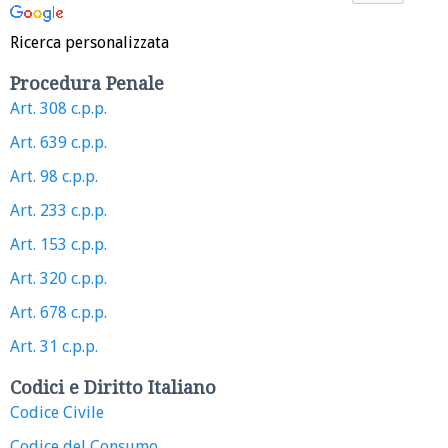
Ricerca personalizzata
Procedura Penale
Art. 308 c.p.p.
Art. 639 c.p.p.
Art. 98 c.p.p.
Art. 233 c.p.p.
Art. 153 c.p.p.
Art. 320 c.p.p.
Art. 678 c.p.p.
Art. 31 c.p.p.
Codici e Diritto Italiano
Codice Civile
Codice del Consumo