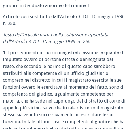
giudice individuato a norma del comma 1.
Articolo così sostituito dall’Articolo 3, D.L. 10 maggio 1996,
n. 250.
Testo dell’articolo prima della sotituzione apportata
dall’Articolo 3, D.L. 10 maggio 1996, n. 250
1. I procedimenti in cui un magistrato assume la qualità di
imputato ovvero di persona offesa o danneggiata dal
reato, che secondo le norme di questo capo sarebbero
attribuiti alla competenza di un ufficio giudiziario
compreso nel distretto in cui il magistrato esercita le sue
funzioni ovvero le esercitava al momento del fatto, sono di
competenza del giudice, ugualmente competente per
materia, che ha sede nel capoluogo del distretto di corte di
appello più vicino, salvo che in tale distretto il magistrato
stesso sia venuto successivamente ad esercitare le sue
funzioni. In tale ultimo caso è competente il giudice che ha
sede nel capoluogo di altro distretto più vicino a quello in