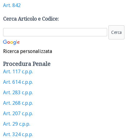
Art. 842
Cerca Articolo e Codice:
Ricerca personalizzata
Procedura Penale
Art. 117 c.p.p.
Art. 614 c.p.p.
Art. 283 c.p.p.
Art. 268 c.p.p.
Art. 207 c.p.p.
Art. 29 c.p.p.
Art. 324 c.p.p.