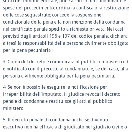
sotto del minimo edittale; pone a carico del condannato le
spese del procedimento; ordina la confisca o la restituzione
delle cose sequestrate; concede la sospensione
condizionale della pena e la non menzione della condanna
nel certificato penale spedito a richiesta privata. Nei casi
previsti dagli articoli 196 e 197 del codice penale, dichiara
altresì la responsabilità della persona civilmente obbligata
per la pena pecuniaria.
3. Copia del decreto è comunicata al pubblico ministero ed
è notificata con il precetto al condannato e, se del caso, alla
persona civilmente obbligata per la pena pecuniaria.
4. Se non è possibile eseguire la notificazione per
irreperibilità dell’imputato, il giudice revoca il decreto
penale di condanna e restituisce gli atti al pubblico
ministero.
5. Il decreto penale di condanna anche se divenuto
esecutivo non ha efficacia di giudicato nel giudizio civile o