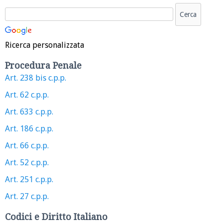
Ricerca personalizzata
Procedura Penale
Art. 238 bis c.p.p.
Art. 62 c.p.p.
Art. 633 c.p.p.
Art. 186 c.p.p.
Art. 66 c.p.p.
Art. 52 c.p.p.
Art. 251 c.p.p.
Art. 27 c.p.p.
Codici e Diritto Italiano