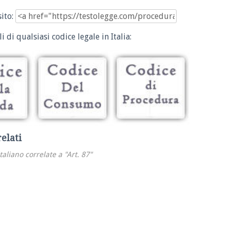
sito:
i di qualsiasi codice legale in Italia:
relati
italiano correlate a "Art. 87"