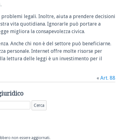
.
 problemi legali. Inoltre, aiuta a prendere decisioni
ostra vita quotidiana. Ignorarle può portare a
legge migliora la consapevolezza civica.
enza. Anche chi non è del settore può beneficiarne.
zza personale. Internet offre molte risorse per
la lettura delle leggi è un investimento per il
«
Art. 88
giuridico
trebbero non essere aggiornati.