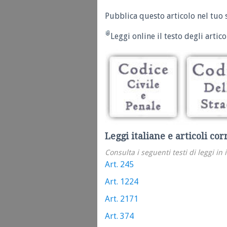
Pubblica questo articolo nel tuo 
Leggi online il testo degli articol
Leggi italiane e articoli cor
Consulta i seguenti testi di leggi in 
Art. 245
Art. 1224
Art. 2171
Art. 374