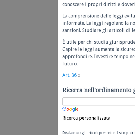
conoscere i propri diritti e doveri
La comprensione delle leggi evita
informate. Le leggi regolano la n
sanzioni. Studiare gli articoli di 
È utile per chi studia giurisprud
Capire le leggi aumenta la sicure
approfondire. Investire tempo nel
futuro.
Art. 86
»
Ricerca nell'ordinamento 
Ricerca personalizzata
Disclaimer
: gli articoli presenti nel sito po