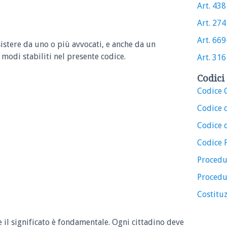
Art. 438 
Art. 274 
Art. 669-
sistere da uno o più avvocati, e anche da un
i modi stabiliti nel presente codice.
Art. 316 
Codici 
Codice C
Codice 
Codice d
Codice 
Procedu
Procedu
Costituz
e il significato è fondamentale. Ogni cittadino deve