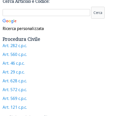
Cerca Articolo e Codice:
Ricerca personalizzata
Procedura Civile
Art. 282 c.p.c.
Art. 560 c.p.c.
Art. 46 c.p.c.
Art. 29 c.p.c.
Art. 628 c.p.c.
Art. 572 c.p.c.
Art. 569 c.p.c.
Art. 121 c.p.c.