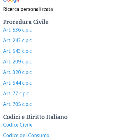
Ricerca personalizzata
Procedura Civile
Art. 536 c.p.c.
Art. 243 c.p.c.
Art. 543 c.p.c.
Art. 209 c.p.c.
Art. 320 c.p.c.
Art. 544 c.p.c.
Art. 77 c.p.c.
Art. 705 c.p.c.
Codici e Diritto Italiano
Codice Civile
Codice del Consumo