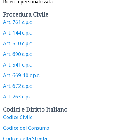
Ricerca personalizzata
Procedura Civile
Art. 761 c.p.c.
Art. 144 c.p.c.
Art. 510 c.p.c.
Art. 690 c.p.c.
Art. 541 c.p.c.
Art. 669-10 c.p.c.
Art. 672 c.p.c.
Art. 263 c.p.c.
Codici e Diritto Italiano
Codice Civile
Codice del Consumo
Codice della Strada